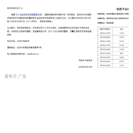
发布于 广东