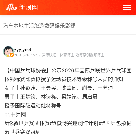
新浪网·
汽车
本地生活
旅游
数码
娱乐
影视
yyy_ynot
26-05-16 12:53
微博认证：体育博主 微博原创视频博主
【中国乒乓球协会】公示2026年国际乒联世界乒乓球团
体锦标赛比赛拟授予运动员技术等级称号人员的通知
女子｜孙颖莎、王曼昱、陈幸同、蒯曼、王艺迪
男子｜王楚钦、林诗栋、梁靖崑、周启豪
授予国际级运动健将称号
cr.中乒网
#伦敦世乒赛团体赛##微博兴趣创作计划##国乒包揽伦
敦世乒赛双冠# ​