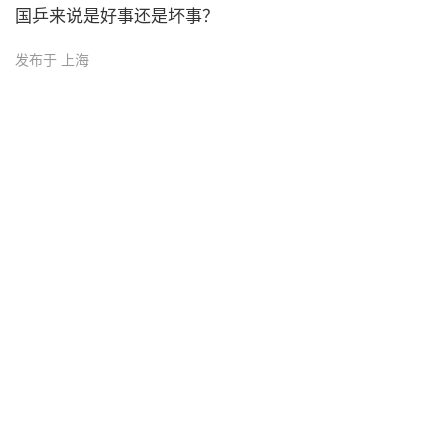
国乒来说是好事还是坏事？
发布于 上海