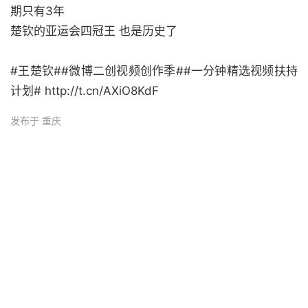
期只有3年
楚钦的亚运会四冠王 也是历史了
#王楚钦##微博二创视频创作季##一分钟精选视频扶持
计划# http://t.cn/AXiO8KdF
发布于 重庆