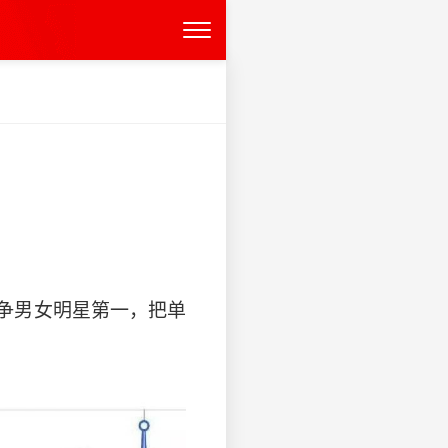
争男女明星第一，把单