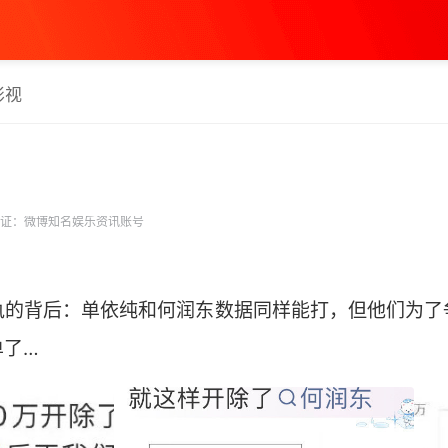
影视
证：微博知名娱乐资讯账号
执的背后：单依纯和何润东数据同样能打，但他们为了
… ​