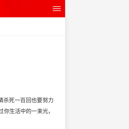
情杀死一百回也要努力
过你生活中的一束光，