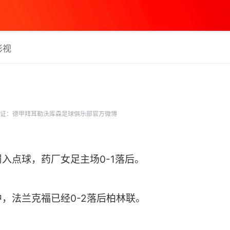
影视
证：德甲拜耳勒沃库森足球俱乐部官方微博
入点球，药厂女足主场0-1落后。
，法兰克福已经0-2落后柏林联。