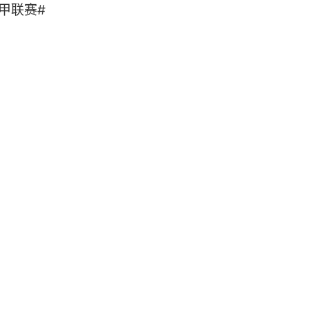
# ​​​​