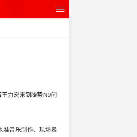
请王力宏来到腾势N9闪
水准音乐制作、现场表