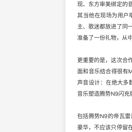
现、东方审美绑定的
其当他在现场为用户
主、歌迷都放进了同
准备了一份礼物，从
更重要的是，这次合
面和音乐结合得很有
声音设计：在绝大多
音乐塑造腾势N9闪充
包括腾势N9的帝瓦
豪华，不应该只停留