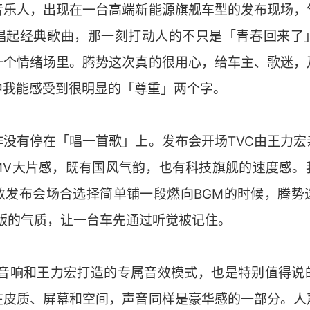
音乐人，出现在一台高端新能源旗舰车型的发布现场，
唱起经典歌曲，那一刻打动人的不只是「青春回来了
一个情绪场里。腾势这次真的很用心，给车主、歌迷，
中我能感受到很明显的「尊重」两个字。
作没有停在「唱一首歌」上。发布会开场TVC由王力宏
MV大片感，既有国风气韵，也有科技旗舰的速度感。
数发布会场合选择简单铺一段燃向BGM的时候，腾势
版的气质，让一台车先通过听觉被记住。
雷音响和王力宏打造的专属音效模式，也是特别值得说
在皮质、屏幕和空间，声音同样是豪华感的一部分。人