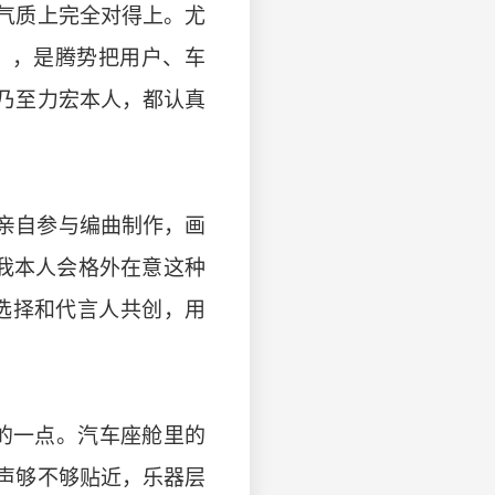
气质上完全对得上。尤
」，是腾势把用户、车
乃至力宏本人，都认真
亲自参与编曲制作，画
我本人会格外在意这种
选择和代言人共创，用
的一点。汽车座舱里的
声够不够贴近，乐器层