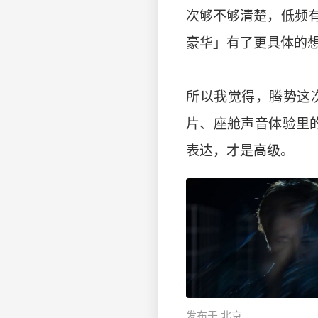
次够不够清楚，低频
豪华」有了更具体的
所以我觉得，腾势这
片、座舱声音体验里
表达，才是高级。
发布于 北京