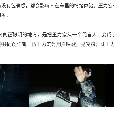
有没有包裹感，都会影响人在车里的情绪体验。王力宏
想象。
次真正聪明的地方，是把王力宏从一个代言人，变成
的共同创作者。请王力宏为用户唱歌，是宠粉；让王力