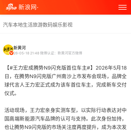
新浪网·
汽车
本地生活
旅游
数码
娱乐
影视
新黄河
26-05-18 21:48
微博认证：新黄河官方微博
【#王力宏成腾势N9闪充版首位车主#】2026年5月18
日，在腾势N9闪充版广州南沙上市发布会现场，品牌全
球代言人王力宏正式成为该车首位车主，完成新车交付
仪式。
活动现场，王力宏亲身实测车型，以实际行动表达对中
国高端新能源汽车品牌的认可与支持。此次身份加持，
也让腾势N9闪充版的市场关注度再度提升，成为本次发