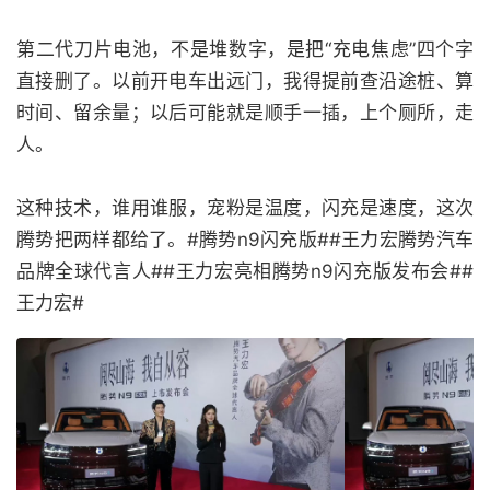
第二代刀片电池，不是堆数字，是把“充电焦虑”四个字
直接删了。以前开电车出远门，我得提前查沿途桩、算
时间、留余量；以后可能就是顺手一插，上个厕所，走
人。
这种技术，谁用谁服，宠粉是温度，闪充是速度，这次
腾势把两样都给了。#腾势n9闪充版##王力宏腾势汽车
品牌全球代言人##王力宏亮相腾势n9闪充版发布会##
王力宏#