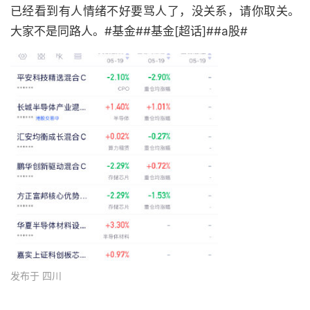
已经看到有人情绪不好要骂人了，没关系，请你取关。
大家不是同路人。#基金##基金[超话]##a股#
发布于 四川