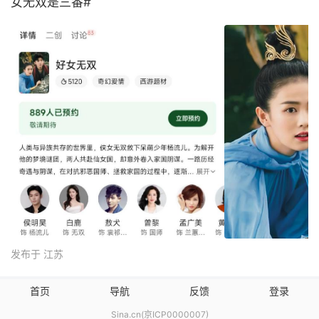
女无双是三番#
发布于 江苏
首页
导航
反馈
登录
Sina.cn(京ICP0000007)