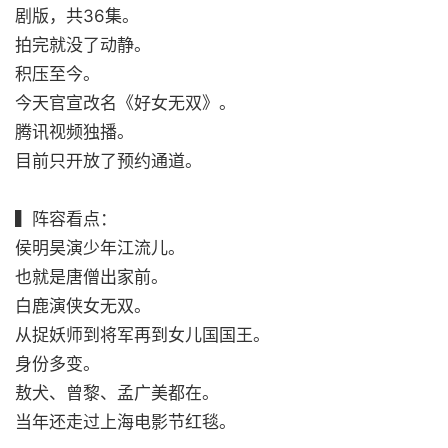
剧版，共36集。
拍完就没了动静。
积压至今。
今天官宣改名《好女无双》。
腾讯视频独播。
目前只开放了预约通道。
▍阵容看点：
侯明昊演少年江流儿。
也就是唐僧出家前。
白鹿演侠女无双。
从捉妖师到将军再到女儿国国王。
身份多变。
敖犬、曾黎、孟广美都在。
当年还走过上海电影节红毯。