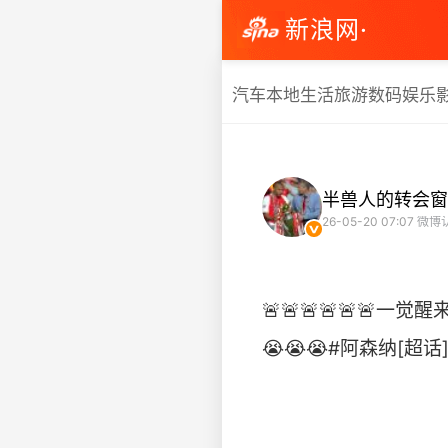
新浪网·
汽车
本地生活
旅游
数码
娱乐
半兽人的转会窗
26-05-20 07:07
微博
🚨🚨🚨🚨🚨🚨
😭😭😭#阿森纳[超话]#