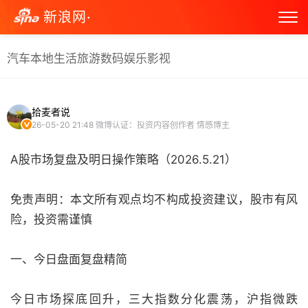
新浪网·
汽车
本地生活
旅游
数码
娱乐
影视
拾麦者说
26-05-20 21:48
微博认证：投资内容创作者 情感博主
A股市场复盘及明日操作策略（2026.5.21）
免责声明：本文所有观点均不构成投资建议，股市有风
险，投资需谨慎
一、今日盘面复盘精简
今日市场探底回升，三大指数分化震荡，沪指微跌