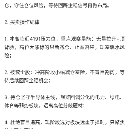
仓，守住仓位风险，等待回踩企稳信号再做布局。
2. 买卖操作纪律
1. 冲高临近4191压力位，重点观察量能：无量拉升+顶
背驰，高位大涨标的果断减仓、止盈落袋，规避跳水风
险；
2. 被套个股：冲高阶段小幅减仓避险，不盲目割肉，等
待后续回踩企稳机会；
3. 持仓坚守半导体主线，规避回调分化的电力、绿电、
体育等弱势板块，远离高位分歧题材；
4. 杜绝盲目追高，现阶段选对板块远重于择时，只聚焦