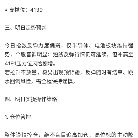
• 支撑位：4139
三、明日走势预判
今日指数反弹力度偏弱，仅半导体、电池板块维持强
势，个股普调明显；短线反弹行情仍可延续，但冲高至
4191压力位风险剧增。
若拉升不放量，极易出现顶背驰，反弹随时有结束、跳
水回调风险，需全程保持谨慎。
四、明日实操操作策略
1. 仓位管控
整体谨慎控仓，绝不盲目追高加仓，高位标的主动降