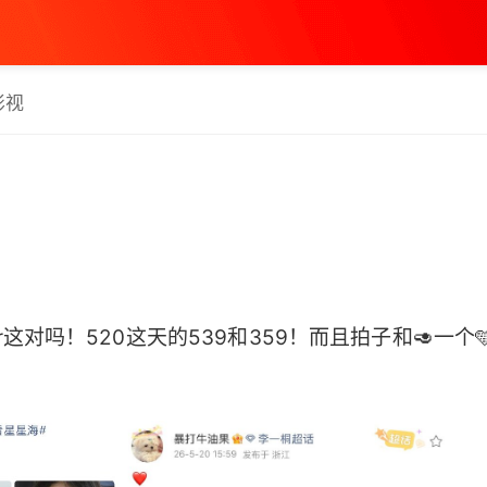
影视
er这对吗！520这天的539和359！而且拍子和🥑一个