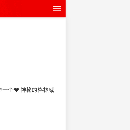
🩵一个❤️ 神秘的格林威