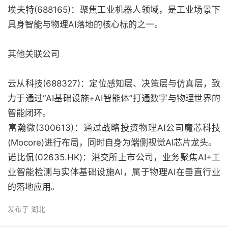
‌埃夫特(688165)‌：聚焦工业机器人领域，是工业场景下
具身智能与物理AI落地的核心标的之一。‌‌
其他关联公司‌
‌云从科技(688327)‌：定位感知层、决策层与仿真层，致
力于通过“AI基础设施+AI智能体”打通数字与物理世界的
智能闭环。
‌富瀚微(300613)‌：通过战略投资物理AI公司魔芯科技
(Mocore)进行布局，同时自身为端侧视觉AI芯片龙头。
‌诺比侃(02635.HK)‌：港交所上市公司，业务聚焦AI+工
业智能检测与实体基础设施AI，属于物理AI在垂直行业
的落地应用。‌‌
发布于 湖北