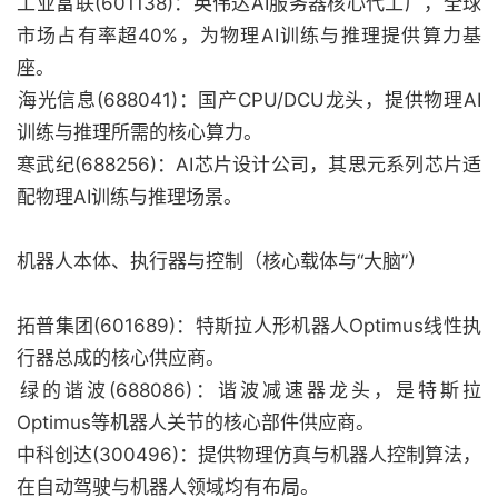
‌工业富联(601138)‌：英伟达AI服务器核心代工厂，全球
市场占有率超40%，为物理AI训练与推理提供算力基
座。
‌海光信息(688041)‌：国产CPU/DCU龙头，提供物理AI
训练与推理所需的核心算力。
‌寒武纪(688256)‌：AI芯片设计公司，其思元系列芯片适
配物理AI训练与推理场景。‌‌
机器人本体、执行器与控制（核心载体与“大脑”）‌
拓普集团(601689)‌：特斯拉人形机器人Optimus线性执
行器总成的核心供应商。
‌绿的谐波(688086)‌：谐波减速器龙头，是特斯拉
Optimus等机器人关节的核心部件供应商。
‌中科创达(300496)‌：提供物理仿真与机器人控制算法，
在自动驾驶与机器人领域均有布局。