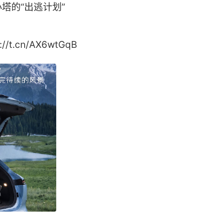
塔的“出逃计划”
.cn/AX6wtGqB ​​​​