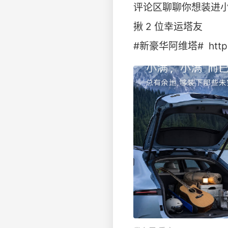
评论区聊聊你想装进小
揪 2 位幸运塔友
#新豪华阿维塔# ​ http://t