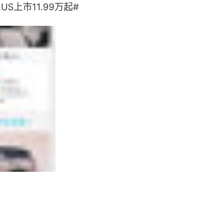
S上市11.99万起# ​