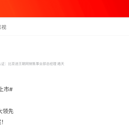
影视
认证：比亚迪王朝网销售事业部总经理 路天
上市#
大领先
案！