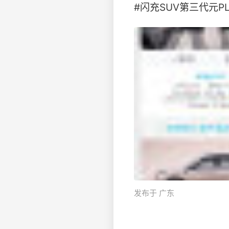
#闪充SUV第三代元PLU
发布于 广东