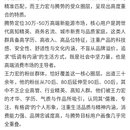
精准匹配，而王力宏与腾势的受众圈层，呈现出高度重
合的特质。
腾势定位30万-50万高端新能源市场，核心用户是跨世
代高知精英、商务名流、城市新贵与品质家庭。这类人
群具备高学历、高收入、高品位特征，注重产品的科技
感、安全性、舒适性与文化内涵，不盲从品牌溢价，追
求“低调有内涵”的生活方式，既是社会中坚力量，也是
高端消费市场的主导者。
王力宏的粉丝群体，恰好覆盖这一核心圈层。出道三十
余年，他的粉丝从70后、80后延伸至90后、00后，其
中不乏企业高管、行业精英、高知人群。他们被王力宏
的才华、学历、气质与作品所吸引，认同其“儒雅、专
注、有格调”的个人形象，注重生活品质与精神内涵，消
费能力强、品牌忠诚度高，与腾势目标用户画像几乎完
全重叠。