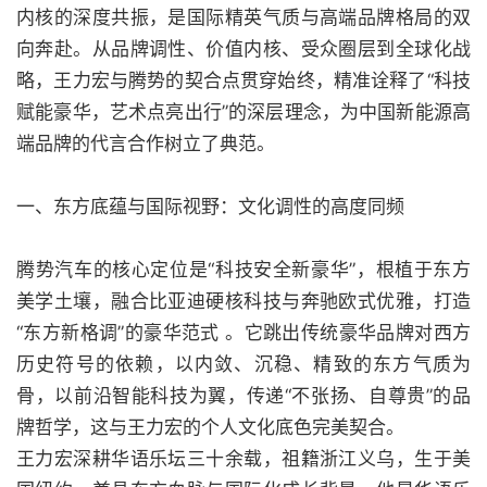
内核的深度共振，是国际精英气质与高端品牌格局的双
向奔赴。从品牌调性、价值内核、受众圈层到全球化战
略，王力宏与腾势的契合点贯穿始终，精准诠释了“科技
赋能豪华，艺术点亮出行”的深层理念，为中国新能源高
端品牌的代言合作树立了典范。
一、东方底蕴与国际视野：文化调性的高度同频
腾势汽车的核心定位是“科技安全新豪华”，根植于东方
美学土壤，融合比亚迪硬核科技与奔驰欧式优雅，打造
“东方新格调”的豪华范式 。它跳出传统豪华品牌对西方
历史符号的依赖，以内敛、沉稳、精致的东方气质为
骨，以前沿智能科技为翼，传递“不张扬、自尊贵”的品
牌哲学，这与王力宏的个人文化底色完美契合。
王力宏深耕华语乐坛三十余载，祖籍浙江义乌，生于美