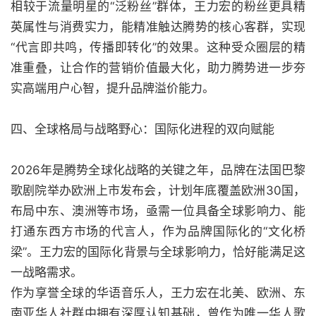
相较于流量明星的“泛粉丝”群体，王力宏的粉丝更具精
英属性与消费实力，能精准触达腾势的核心客群，实现
“代言即共鸣，传播即转化”的效果。这种受众圈层的精
准重叠，让合作的营销价值最大化，助力腾势进一步夯
实高端用户心智，提升品牌溢价能力。
四、全球格局与战略野心：国际化进程的双向赋能
2026年是腾势全球化战略的关键之年，品牌在法国巴黎
歌剧院举办欧洲上市发布会，计划年底覆盖欧洲30国，
布局中东、澳洲等市场，亟需一位具备全球影响力、能
打通东西方市场的代言人，作为品牌国际化的“文化桥
梁”。王力宏的国际化背景与全球影响力，恰好能满足这
一战略需求。
作为享誉全球的华语音乐人，王力宏在北美、欧洲、东
南亚华人社群中拥有深厚认知基础，曾作为唯一华人歌