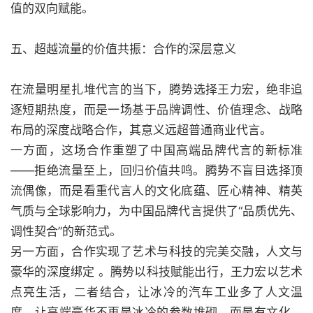
值的双向赋能。
五、超越流量的价值共振：合作的深层意义
在流量明星扎堆代言的当下，腾势选择王力宏，绝非追
逐短期热度，而是一场基于品牌调性、价值理念、战略
布局的深度战略合作，其意义远超普通商业代言。
一方面，这场合作重塑了中国高端品牌代言的新标准
——拒绝流量至上，回归价值共鸣。腾势不盲目选择顶
流偶像，而是看重代言人的文化底蕴、匠心精神、精英
气质与全球影响力，为中国品牌代言提供了“品质优先、
调性契合”的新范式。
另一方面，合作实现了艺术与科技的完美交融，人文与
豪华的深度绑定 。腾势以科技赋能出行，王力宏以艺术
点亮生活，二者结合，让冰冷的汽车工业多了人文温
度，让高端豪华不再是冰冷的参数堆砌，而是有文化、