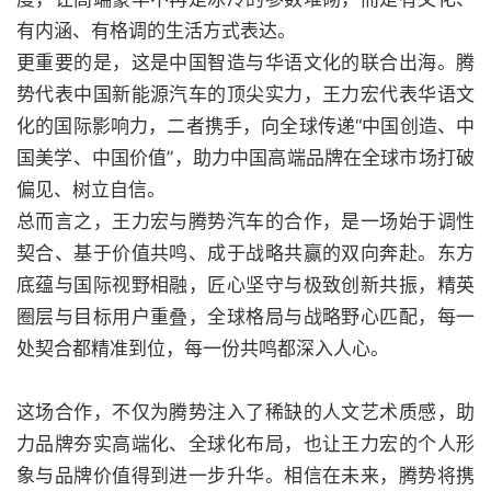
有内涵、有格调的生活方式表达。
更重要的是，这是中国智造与华语文化的联合出海。腾
势代表中国新能源汽车的顶尖实力，王力宏代表华语文
化的国际影响力，二者携手，向全球传递“中国创造、中
国美学、中国价值”，助力中国高端品牌在全球市场打破
偏见、树立自信。
总而言之，王力宏与腾势汽车的合作，是一场始于调性
契合、基于价值共鸣、成于战略共赢的双向奔赴。东方
底蕴与国际视野相融，匠心坚守与极致创新共振，精英
圈层与目标用户重叠，全球格局与战略野心匹配，每一
处契合都精准到位，每一份共鸣都深入人心。
这场合作，不仅为腾势注入了稀缺的人文艺术质感，助
力品牌夯实高端化、全球化布局，也让王力宏的个人形
象与品牌价值得到进一步升华。相信在未来，腾势将携