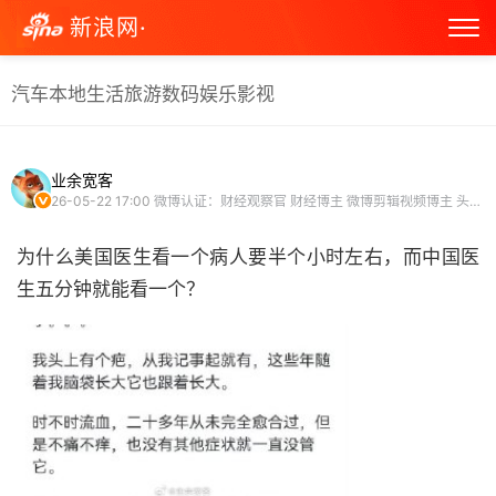
新浪网·
汽车
本地生活
旅游
数码
娱乐
影视
业余宽客
26-05-22 17:00
微博认证：财经观察官 财经博主 微博剪辑视频博主 头条文章作者
为什么美国医生看一个病人要半个小时左右，而中国医
生五分钟就能看一个？ ​