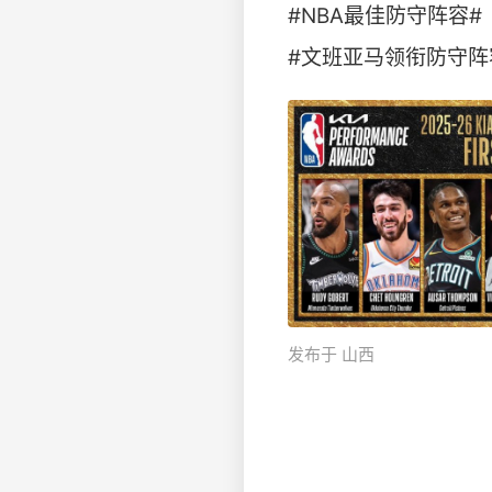
#NBA最佳防守阵容#
#文班亚马领衔防守阵容
发布于 山西