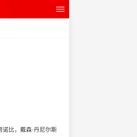
努诺比，戴森·丹尼尔斯