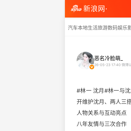
新浪网·
汽车
本地生活
旅游
数码
娱乐
恶名冷脸萌_
26-05-23 17:40
微博
#林一 沈月#林一
开维护沈月、两人三
人物关系与互动亮点
八年友情与三次合作