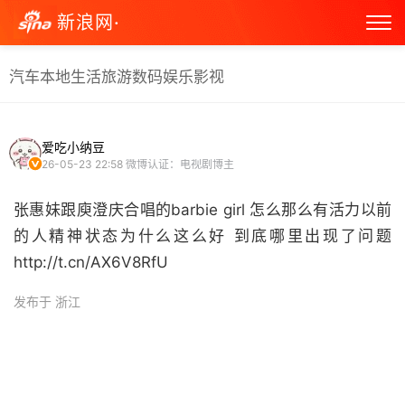
新浪网·
汽车
本地生活
旅游
数码
娱乐
影视
爱吃小纳豆
26-05-23 22:58
微博认证：电视剧博主
张惠妹跟庾澄庆合唱的barbie girl 怎么那么有活力以前
的人精神状态为什么这么好 到底哪里出现了问题
http://t.cn/AX6V8RfU ​
发布于 浙江