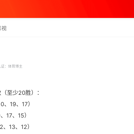
影视
认证：体育博主
（至少20胜）：
0、19、17）
、17、15）
2、13、12）