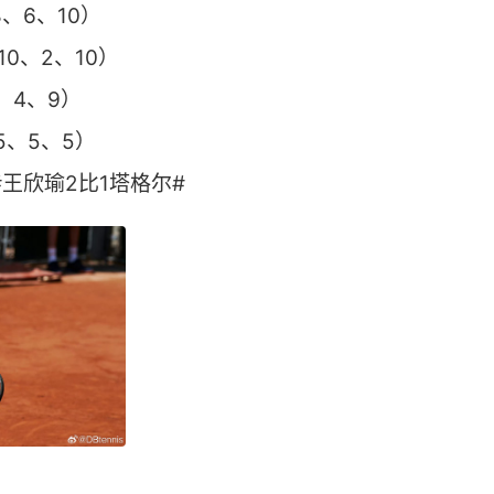
8、6、10）
10、2、10）
、4、9）
5、5、5）
王欣瑜2比1塔格尔# ​