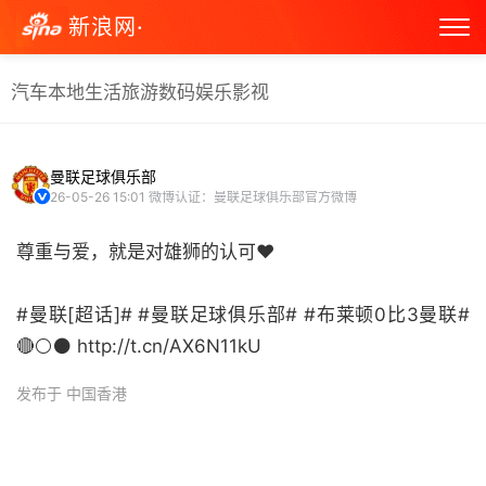
新浪网·
汽车
本地生活
旅游
数码
娱乐
影视
曼联足球俱乐部
26-05-26 15:01
微博认证：曼联足球俱乐部官方微博
尊重与爱，就是对雄狮的认可❤️
#曼联[超话]# #曼联足球俱乐部# #布莱顿0比3曼联#
🔴⚪⚫ http://t.cn/AX6N11kU ​
发布于 中国香港