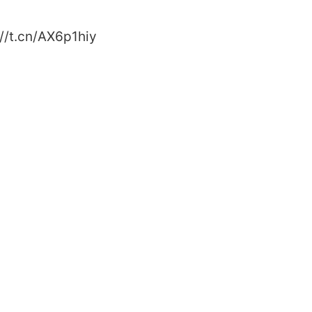
.cn/AX6p1hiy ​