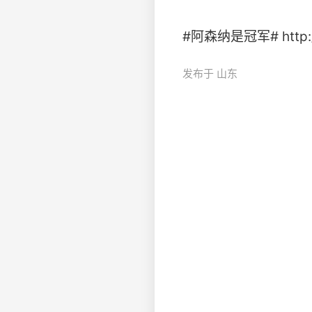
#阿森纳是冠军# http://t
发布于 山东