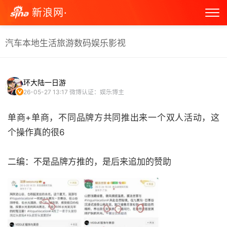
新浪网·
汽车
本地生活
旅游
数码
娱乐
影视
环大陆一日游
26-05-27 13:17
微博认证：娱乐博主
单商+单商，不同品牌方共同推出来一个双人活动，这
个操作真的很6
二编：不是品牌方推的，是后来追加的赞助 ​