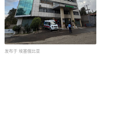
发布于 埃塞俄比亚