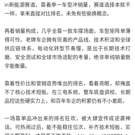
in新能源赛道，靠着单一车型冲销量，赛道选择本就不
一样，拿来直接对比排名，未免有些偷换概念。
再看销量构成，几乎全靠一款车撑场面，车型矩阵单薄
得可怜。老牌车企拥有完善的产品线、技术积淀和全球
供应链体系，电动化转型节奏慢，是出于长期技术打
磨、安全测试和全球市场适配的考量，绝非单纯销量数
字能衡量。
靠着性价比和营销造势堆出的排名，看着亮眼，却掩盖
不了核心技术短板。在三电系统、整车底盘调校、长期
品控这些硬实力上，和百年车企的积累仍有不小差距。
一场靠单品冲出来的排名狂欢，被大肆宣传成逆袭神
话。可热闹过后，能不能稳住位次、补齐技术短板、实