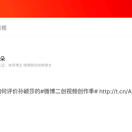
影视
朵
证：体育博主 微博原创视频博主
孙颖莎的#微博二创视频创作季# http://t.cn/AX6