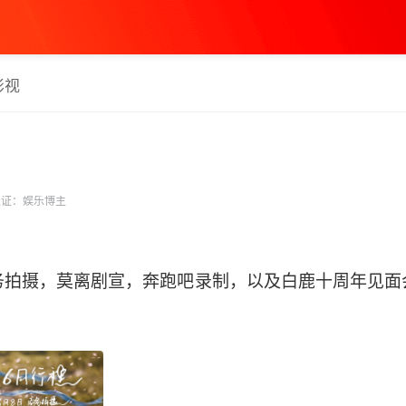
影视
证：娱乐博主
务拍摄，莫离剧宣，奔跑吧录制，以及白鹿十周年见面