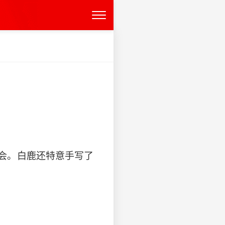
会。白鹿还特意手写了