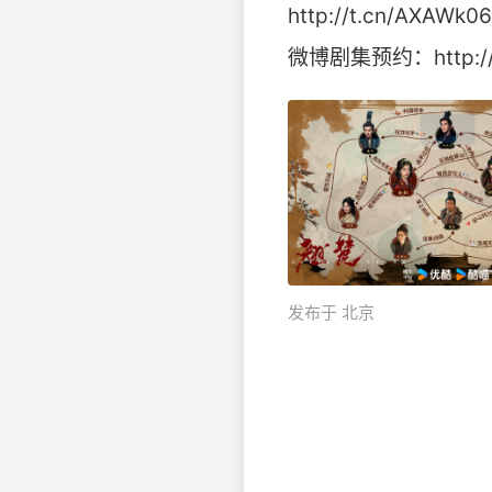
http://t.cn/AXAWk0
微博剧集预约：http://t
发布于 北京