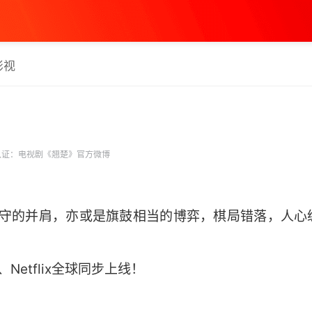
影视
证：电视剧《翘楚》官方微博
诚相守的并肩，亦或是旗鼓相当的博弈，棋局错落，人心
！
、Netflix全球同步上线！