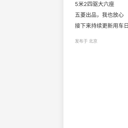
5米2四驱大六座
五菱出品，我也放心
接下来持续更新用车日常 htt
发布于 北京