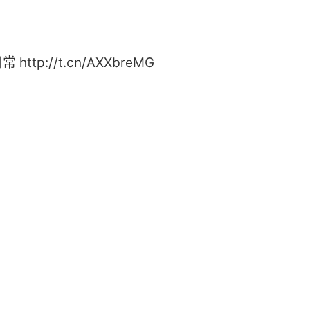
p://t.cn/AXXbreMG ​