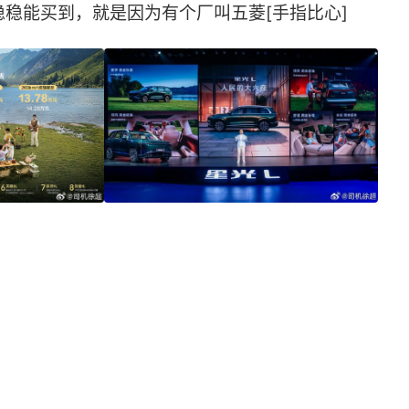
稳能买到，就是因为有个厂叫五菱[手指比心] ​