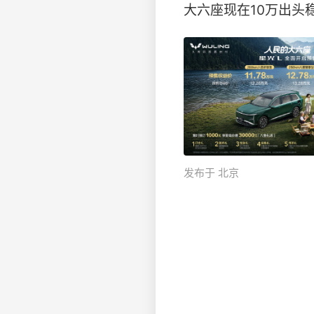
大六座现在10万出头稳
发布于 北京