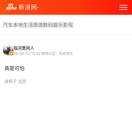
新浪网·
汽车
本地生活
旅游
数码
娱乐
影视
临河里闲人
26-06-03 13:22
微博认证：科技博主
真是可怕
发布于 北京