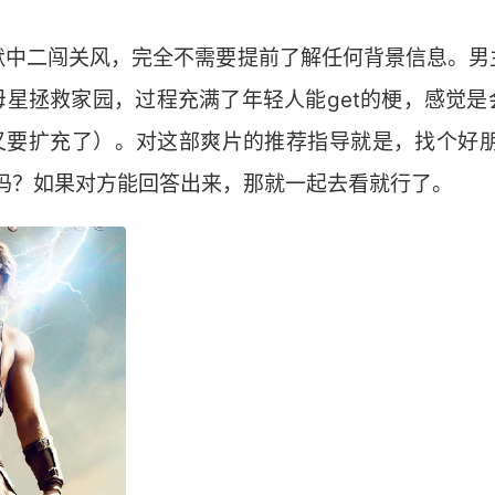
默中二闯关风，完全不需要提前了解任何背景信息。男
母星拯救家园，过程充满了年轻人能get的梗，感觉是
又要扩充了）。对这部爽片的推荐指导就是，找个好朋
思吗？如果对方能回答出来，那就一起去看就行了。