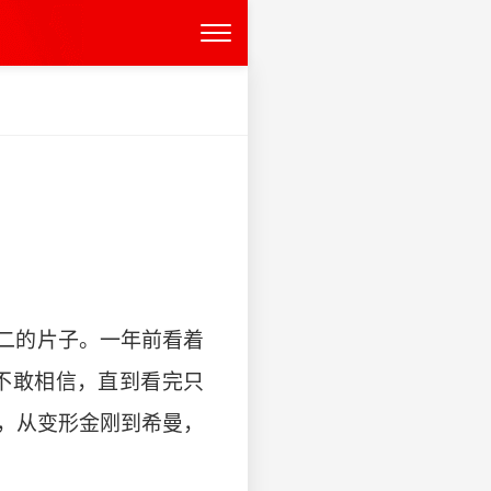
二的片子。一年前看着
不敢相信，直到看完只
粉，从变形金刚到希曼，