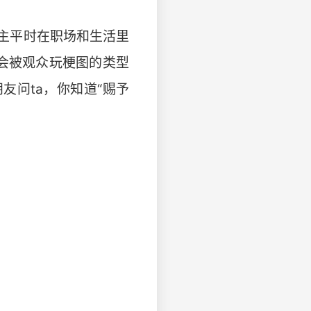
主平时在职场和生活里
会被观众玩梗图的类型
友问ta，你知道“赐予