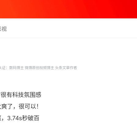
影视
认证：数码博主 微博原创视频博主 头条文章作者
T很有科技氛围感
太爽了，很可以！
3.74s秒破百