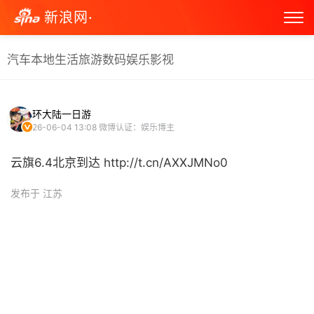
新浪网·
汽车
本地生活
旅游
数码
娱乐
影视
环大陆一日游
26-06-04 13:08
微博认证：娱乐博主
云旗6.4北京到达 http://t.cn/AXXJMNo0 ​
发布于 江苏