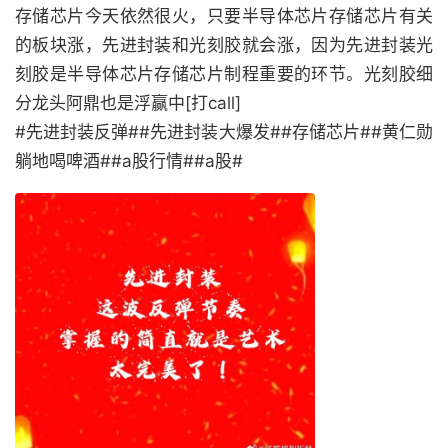
存储芯片今天依然很火，只要半导体芯片存储芯片有关
的板块涨，先进封装和光刻胶就会涨，因为先进封装光
刻胶是半导体芯片存储芯片制程重要的环节。光刻胶细
分龙头阿鼎也是浮赢中[打call]
#先进封装反弹##先进封装大爆发##存储芯片##黄仁勋
躺地喝啤酒##a股行情##a股#