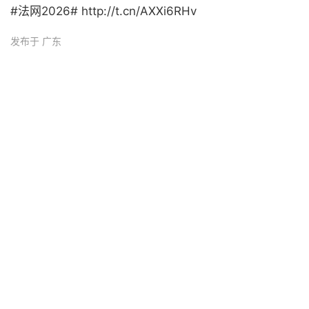
#法网2026# http://t.cn/AXXi6RHv ​
发布于 广东