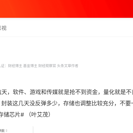
影视
证：财经博主 基金博主 财经观察官 头条文章作者
航天，软件、游戏和传媒就是抢不到资金，量化就是不
，封装这几天没反弹多少，存储也调整比较充分，不要
存储芯片# （叶艾茂） ​