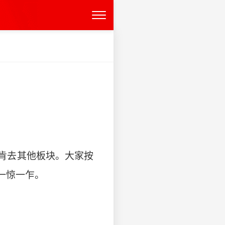
肯去其他板块。大家按
一惊一乍。