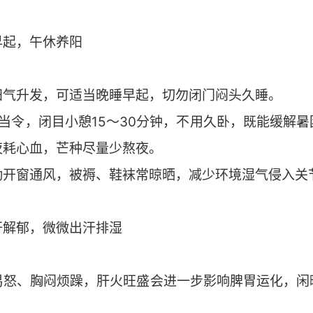
早起，午休养阳
阳气升发，可适当晚睡早起，切勿闭门闷头久睡。
00心经当令，闭目小憩15～30分钟，不用久卧，既能缓
夜耗心血，芒种尽量少熬夜。
勤开窗通风，被褥、鞋袜常晾晒，减少环境湿气侵入关
肝解郁，微微出汗排湿
易怒、胸闷烦躁，肝火旺盛会进一步影响脾胃运化，闲