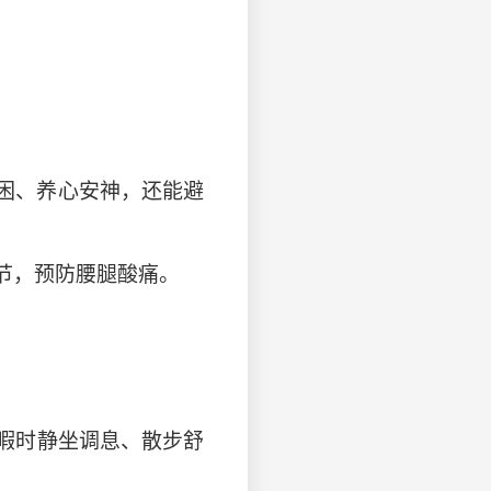
解暑困、养心安神，还能避
节，预防腰腿酸痛。
暇时静坐调息、散步舒