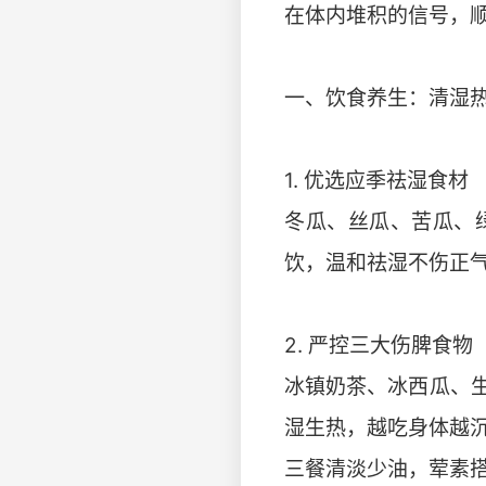
在体内堆积的信号，
一、饮食养生：清湿
1. 优选应季祛湿食材
冬瓜、丝瓜、苦瓜、
饮，温和祛湿不伤正
2. 严控三大伤脾食物
冰镇奶茶、冰西瓜、
湿生热，越吃身体越
三餐清淡少油，荤素