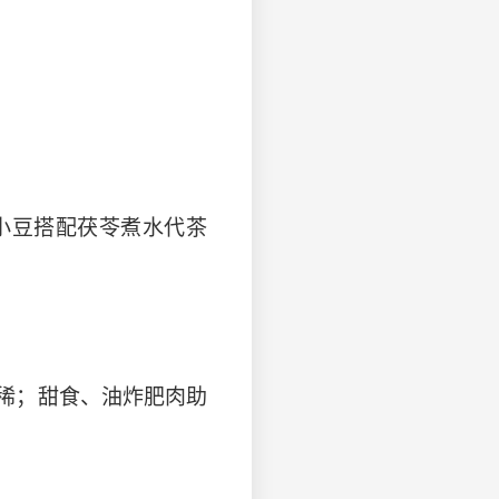
小豆搭配茯苓煮水代茶
稀；甜食、油炸肥肉助