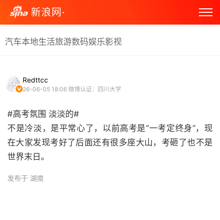
新浪网·
汽车
本地生活
旅游
数码
娱乐
影视
Redttcc
26-06-05 18:06
微博认证：四川大学
#高考氛围 淡淡的#
不是冷淡，是平常心了，以前高考是“一考定终身”，现
在大家发现考好了后面还有很多座大山，考砸了也不是
世界末日。 ​
发布于 湖南