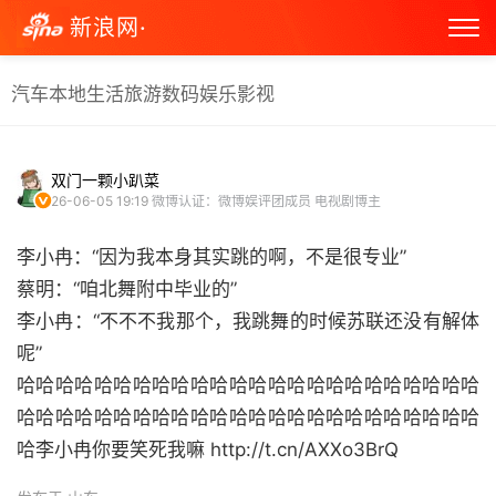
新浪网·
汽车
本地生活
旅游
数码
娱乐
影视
双门一颗小趴菜
26-06-05 19:19
微博认证：微博娱评团成员 电视剧博主
李小冉：“因为我本身其实跳的啊，不是很专业”
蔡明：“咱北舞附中毕业的”
李小冉：“不不不我那个，我跳舞的时候苏联还没有解体
呢”
哈哈哈哈哈哈哈哈哈哈哈哈哈哈哈哈哈哈哈哈哈哈哈哈
哈哈哈哈哈哈哈哈哈哈哈哈哈哈哈哈哈哈哈哈哈哈哈哈
哈李小冉你要笑死我嘛 http://t.cn/AXXo3BrQ ​