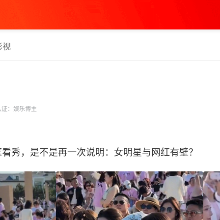
影视
认证：娱乐博主
看秀，是不是再一次说明：女明星与网红有壁？ ​