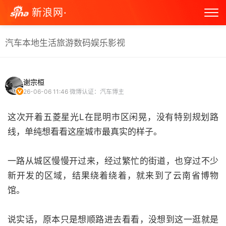
新浪网·
汽车
本地生活
旅游
数码
娱乐
影视
谢宗桓
26-06-06 11:46
微博认证：汽车博主
这次开着五菱星光L在昆明市区闲晃，没有特别规划路
线，单纯想看看这座城市最真实的样子。
一路从城区慢慢开过来，经过繁忙的街道，也穿过不少
新开发的区域，结果绕着绕着，就来到了云南省博物
馆。
说实话，原本只是想顺路进去看看，没想到这一逛就是