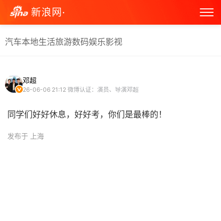
新浪网·
汽车
本地生活
旅游
数码
娱乐
影视
邓超
26-06-06 21:12
微博认证：演员、导演邓超
同学们好好休息，好好考，你们是最棒的！ ​
发布于 上海