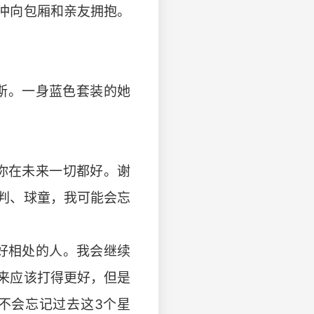
冲向包厢和亲友拥抱。
尔斯。一身蓝色套装的她
你在未来一切都好。谢
判、球童，我可能会忘
好相处的人。我会继续
来应该打得更好，但是
不会忘记过去这3个星