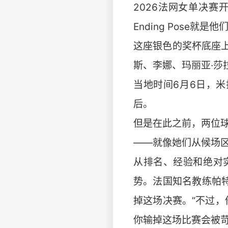
2026法网女单决
Ending Pose就
这座银色的奖杯底座上
斯、李娜、玛丽亚·莎
当地时间6月6日，
后。
但是在此之前，两位
——就像她们从候场
从排名、经验和绝对
势。法国知名教练帕
掉这场决赛。”不过
你输掉这场比赛会被