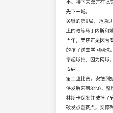
平。接下来双方在此交
先下一城。
关键的第8局，她通
上的教练马丁内斯和
当年，莱莎正是因为看
的孩子送去学习网球。
拿起球拍。因为网球
戛纳。
第二盘比赛，安德列娃
保发后来到3比0。整
林斯卡保发并破掉了
破发点暨赛点。安德