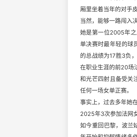
厢里坐着当年的对手
当然，能够一路闯入
她是第一位2005年
单决赛时最年轻的球
的总战绩为17胜3负
在职业生涯的前20场
和光芒四射且备受关
任何一场女单正赛。
事实上，过去多年她在
2025年3次参加法
如今重回巴黎，波兰