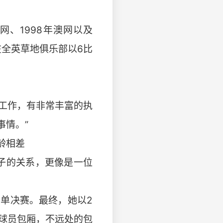
网、1998年澳网以及
在全英草地俱乐部以6比
何工作，有非常丰富的执
事情。”
龄相差
孩子的关系，更像是一位
女单决赛。最终，她以2
的球员包厢，不远处的包