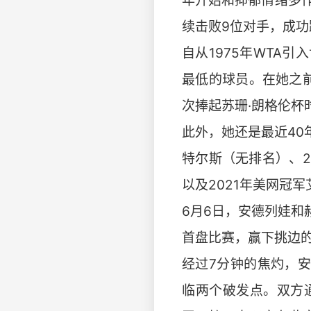
年开始和抑郁情绪多
续击败9位对手，成功
自从1975年WTA
最低的球员。在她之
次捧起苏珊·朗格伦杯
此外，她还是最近40
特尔斯（无排名）、2
以及2021年美网冠军
6月6日，安德列娃和
首盘比赛，赢下挑边
经过7分钟的焦灼，
临两个破发点。双方