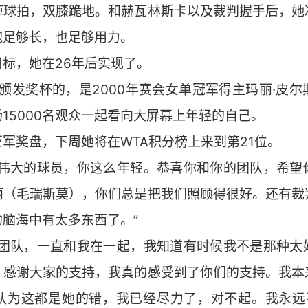
掉球拍，双膝跪地。和赫瓦林斯卡以及裁判握手后，她
抱足够长，也足够用力。
标，她在26年后实现了。
赛颁发奖杯的，是2000年赛会女单冠军得主玛丽·皮
15000名观众一起看向大屏幕上年轻的自己。
军奖盘，下周她将在WTA积分榜上来到第21位。
个伟大的球员，你这么年轻。恭喜你和你的团队，希望
丽（毛瑞斯莫），你们总是把我们照顾得很好。还有裁
脑海中有太多东西了。”
的团队，一直和我在一起，我知道有时候我不是那种太
。感谢大家的支持，我真的感受到了你们的支持。我本
认为这都是她的错，我已经尽力了，对不起。我永远