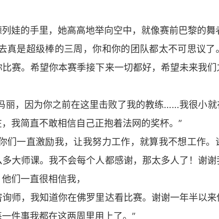
德列娃的手里，她高高地举向空中，就像赛前巴黎的舞
过去真是超级棒的三周，你和你的团队都太不可思议了
你比赛。希望你本赛季接下来一切都好，希望未来我们
谢玛丽，因为你之前在这里击败了我的教练……我很小就
，我简直不敢相信自己正抱着法网的奖杯。”
谢你们一直激励我，让我努力工作，就算我不想工作。
么多大师课。我不会每个人都感谢，那太多人了！谢谢
，他们一直很相信我，
咨询师，我知道你在佛罗里达看比赛。谢谢一年半以来
一件事我都在这两周里用上了。”