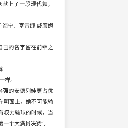
众献上了一段现代舞，
·海宁、塞雷娜·威廉姆
自己的名字留在前辈之
练
一样。
4强的安德列娃更占优
在明面上，她不可能输
有权力输球的时候，当
第一个大满贯决赛”。