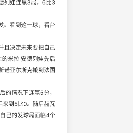
德列娃连赢3局，6比3
发。看到这一球，看台
球并且决定未来要把自己
生的米拉·安德列娃先后
斯诺亚尔斯克搬到法国
落后的情况下连赢5分，
后来到5比0。随后赫瓦
自己的发球局面临4个