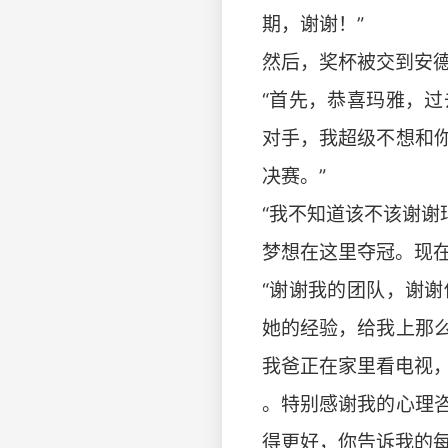
期，谢谢！”
然后，奖杯被交到安
“首先，恭喜玛雅，
对手，我超级不想和
决赛。”
“我不知道该不该谢
梦想在这里夺冠。现在
“谢谢我的团队，谢
她的经验，给我上那
我爸正在家里看电视
。特别感谢我的心理
得更好，你告诉我的每