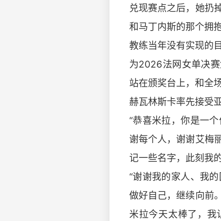
兑现赛点之后，她扔
和马丁内斯的那个拥
教练当年没有实现的目
为2026法网女单决
站在颁奖台上，和全场
赫瓦林斯卡率先接受亚
“恭喜米拉，你是一
谢每个人，谢谢艾梅
记一些名字，此刻我的
“谢谢我的家人、我
做好自己，继续向前
米拉今天太棒了，我