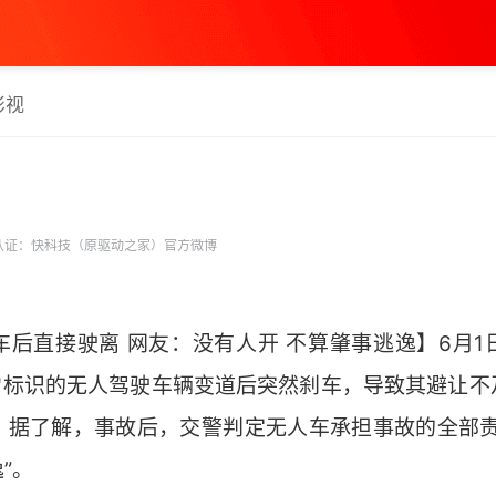
影视
认证：快科技（原驱动之家）官方微博
车后直接驶离 网友：没有人开 不算肇事逃逸】6月1
行"标识的无人驾驶车辆变道后突然刹车，导致其避让不
。据了解，事故后，交警判定无人车承担事故的全部责
。 ​