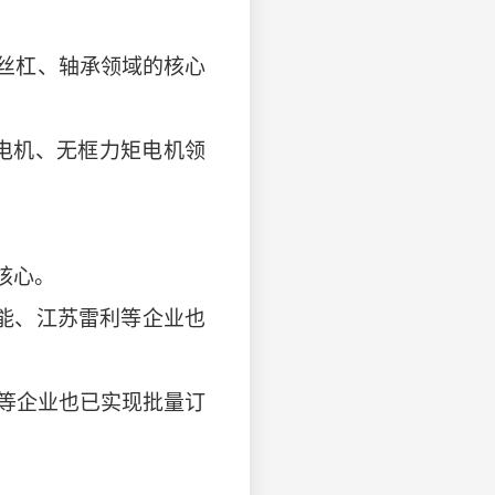
丝杠、轴承领域的核心
电机、无框力矩电机领
核心。
能、江苏雷利等企业也
等企业也已实现批量订