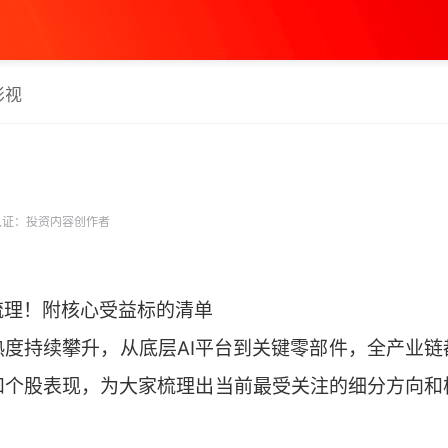
影视
证：投资内容创作者
梳理！附核心受益标的清单
热度持续攀升，从底层AI平台到关键零部件，全产业链
和个股表现，为大家梳理出当前最受关注的细分方向和