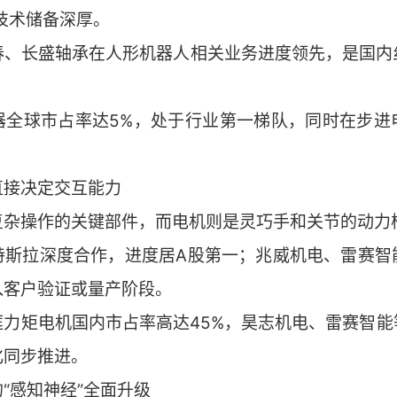
技术储备深厚。
春、长盛轴承在人形机器人相关业务进度领先，是国内
器全球市占率达5%，处于行业第一梯队，同时在步进
直接决定交互能力
复杂操作的关键部件，而电机则是灵巧手和关节的动力
特斯拉深度合作，进度居A股第一；兆威机电、雷赛智
入客户验证或量产阶段。
框力矩电机国内市占率高达45%，昊志机电、雷赛智能
化同步推进。
“感知神经”全面升级