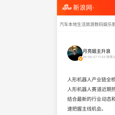
新浪网·
汽车
本地生活
旅游
数码
娱乐
月亮姐主升浪
26-06-07 11:53
微博认
人形机器人产业链全
人形机器人赛道近期
结合最新的行业动态
速把握主线机会。