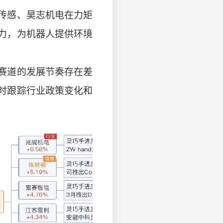
传感、昊志机电在力矩
力，为机器人提供环境
赛道的发展节奏存在差
时跟踪行业政策变化和