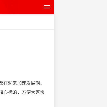
都在迎来加速发展期。
核心标的，方便大家快