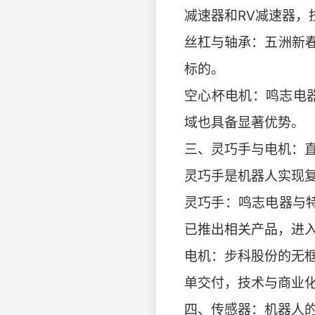
减速器和RV减速器，
丝杠与轴承：五洲新
标的。
空心杯电机：鸣志电
域也具备显著优势。
三、灵巧手与电机：
灵巧手是机器人实现
灵巧手：鸣志电器与
已推出相关产品，进
电机：步科股份的无
单交付，技术与商业
四、传感器：机器人的