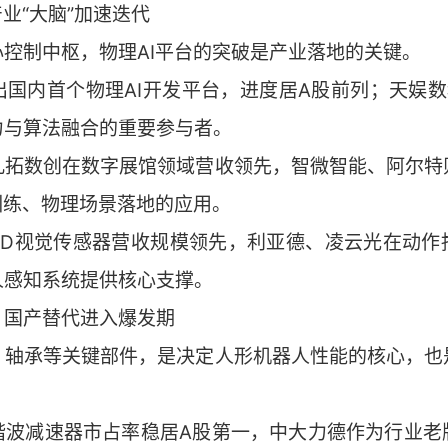
业“大脑”加速迭代
控制中枢，物理AI平台的突破是产业落地的关键。
国内首个物理AI开发平台，进度居A股前列；天娱数
力与算法融合的重要参与者。
凡拓数创在数字展馆领域营收领先，智微智能、阿尔特
训练、物理场景落地的应用。
3D视觉传感器营收规模领先，利亚德、凌云光在动作
人感知系统提供核心支撑。
：国产替代进入爆发期
、轴承等关键部件，是决定人形机器人性能的核心，也
谐波减速器市占率稳居A股第一，中大力德作为行业老